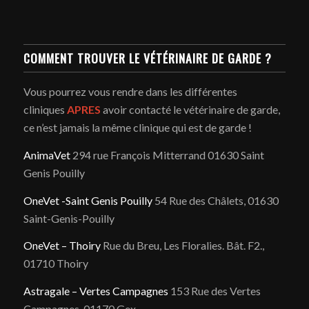
COMMENT TROUVER LE VÉTÉRINAIRE DE GARDE ?
Vous pourrez vous rendre dans les différentes
cliniques
APRES
avoir contacté le vétérinaire de garde,
ce n’est jamais la même clinique qui est de garde !
AnimaVet
294 rue François Mitterrand 01630 Saint
Genis Pouilly
OneVet -Saint Genis Pouilly
54 Rue des Châlets, 01630
Saint-Genis-Pouilly
OneVet – Thoiry
Rue du Breu, Les Floralies. Bât. F2.,
01710 Thoiry
Astragale – Vertes Campagnes
153 Rue des Vertes
Campagnes, 01170 Gex