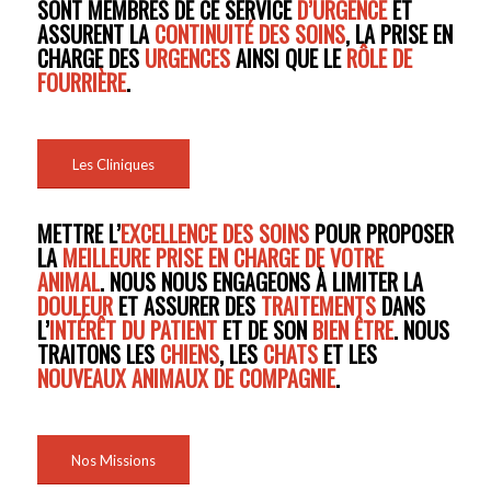
SONT MEMBRES DE CE SERVICE
D’URGENCE
ET
ASSURENT LA
CONTINUITÉ DES SOINS
, LA PRISE EN
CHARGE DES
URGENCES
AINSI QUE LE
RÔLE DE
FOURRIÈRE
.
Les Cliniques
METTRE L’
EXCELLENCE DES SOINS
POUR PROPOSER
LA
MEILLEURE PRISE EN CHARGE DE VOTRE
ANIMAL
. NOUS NOUS ENGAGEONS À LIMITER LA
DOULEUR
ET ASSURER DES
TRAITEMENTS
DANS
L’
INTÉRÊT DU PATIENT
ET DE SON
BIEN ÊTRE
. NOUS
TRAITONS LES
CHIENS
, LES
CHATS
ET LES
NOUVEAUX ANIMAUX DE COMPAGNIE
.
Nos Missions