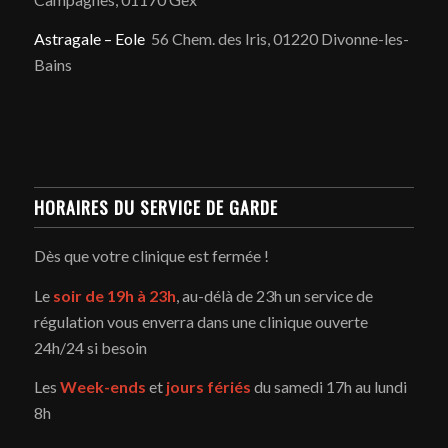
Astragale – Eole
56 Chem. des Iris, 01220 Divonne-les-
Bains
HORAIRES DU SERVICE DE GARDE
Dès que votre clinique est fermée !
Le
soir de 19h à 23h
, au-délà de 23h un service de
régulation vous enverra dans une clinique ouverte
24h/24 si besoin
Les
Week-ends
et
jours fériés
du samedi 17h au lundi
8h