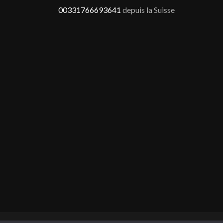
00331766693641
depuis la Suisse