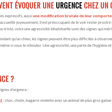
VENT ÉVOQUER UNE
URGENCE
CHEZ UN 
s expressifs, aussi
une modification brutale de leur comportem
accueillir joyeusement, il est préoccupant de le voir rester prostré
triste, voire une agressivité inhabituelle sont des signes qui méri
ndant qu’un chien, les signes peuvent être plus difficiles à observe
r même si vous le stimulez. Une agressivité, une perte de l’hygiène 
NCE ?
ignes d’urgence :
nt
: choc, chute, bagarre violente avec un animal de plus gros gaba