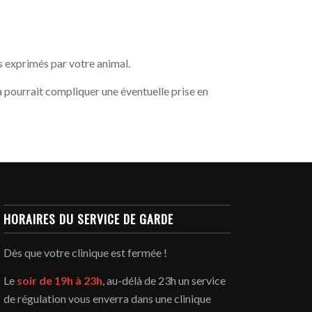
s exprimés par votre animal.
la pourrait compliquer une éventuelle prise en
HORAIRES DU SERVICE DE GARDE
Dès que votre clinique est fermée !
Le
soir de 19h à 23h
, au-délà de 23h un service
de régulation vous enverra dans une clinique