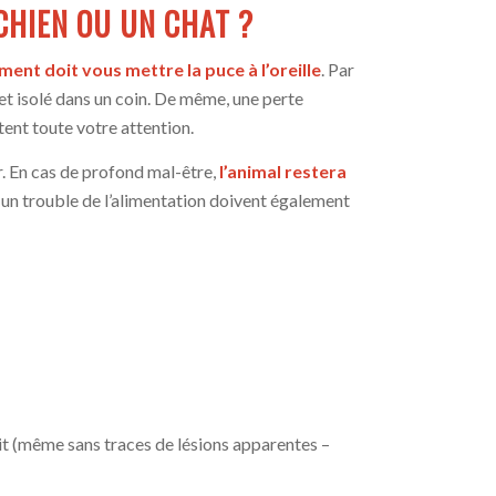
CHIEN OU UN CHAT ?
ent doit vous mettre la puce à l’oreille
. Par
 et isolé dans un coin. De même, une perte
tent toute votre attention.
r. En cas de profond mal-être,
l’animal restera
et un trouble de l’alimentation doivent également
rit (même sans traces de lésions apparentes –