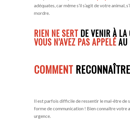
adéquates, car même s’il s’agit de votre animal, s’i
mordre.
RIEN NE SERT
DE VENIR À LA
VOUS N’AVEZ PAS APPELÉ
AU 
COMMENT
RECONNAÎTR
Il est parfois difficile de ressentir le mal-être d
forme de communication ! Bien connaître votre ani
urgence.