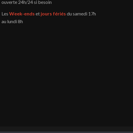
ouverte 24h/24 si besoin
Les
Week-ends
et
jours fériés
du samedi 17h
au lundi 8h