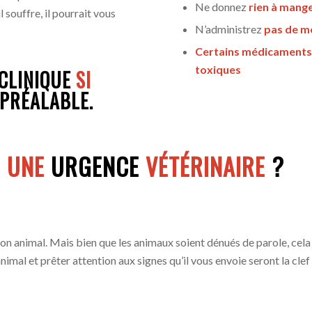
Ne donnez
rien à mange
l souffre, il pourrait vous
N’administrez
pas de m
Certains médicaments
toxiques
 CLINIQUE
SI
PRÉALABLE.
E
UNE
URGENCE
VÉTÉRINAIRE
?
e son animal. Mais bien que les animaux soient dénués de parole, cela
mal et prêter attention aux signes qu’il vous envoie seront la clef