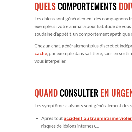
QUELS
COMPORTEMENTS
DOI
Les chiens sont généralement des compagnons trè
exemple, si votre animal a pour habitude de vous 
soudaine d’appétit, un comportement apathique ou 
Chez un chat, généralement plus discret et indépe
caché
, par exemple dans sa litière, sans en sorti
vous interpeller.
QUAND
CONSULTER
EN URGE
Les symptômes suivants sont généralement des s
Après tout
accident ou traumatisme viole
risques de lésions internes),…