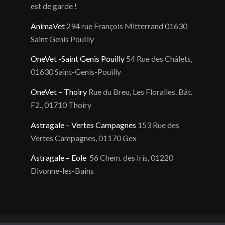
est de garde !
AnimaVet
294 rue François Mitterrand 01630
Saint Genis Pouilly
OneVet -Saint Genis Pouilly
54 Rue des Châlets,
01630 Saint-Genis-Pouilly
OneVet – Thoiry
Rue du Breu, Les Floralies. Bât.
F2., 01710 Thoiry
Astragale – Vertes Campagnes
153 Rue des
Vertes Campagnes, 01170 Gex
Astragale – Eole
56 Chem. des Iris, 01220
Divonne-les-Bains