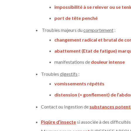
impossibilité à se relever ou se ten
port de tête penché
Troubles majeurs du
comportement
:
changement radical et brutal de 
abattement (Etat de fatigue) marq
manifestations de
douleur intense
Troubles
digestifs
:
vomissements répétés
distension (= gonflement) de l’ab
Contact ou Ingestion de
substances potent
Piqûre d’insecte
si associée à des difficul