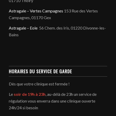
01710 Thoiry
Astragale – Vertes Campagnes
153 Rue des Vertes
Campagnes, 01170 Gex
Astragale – Eole
56 Chem. des Iris, 01220 Divonne-les-
Bains
HORAIRES DU SERVICE DE GARDE
Dès que votre clinique est fermée !
Le
soir de 19h à 23h
, au-délà de 23h un service de
régulation vous enverra dans une clinique ouverte
24h/24 si besoin