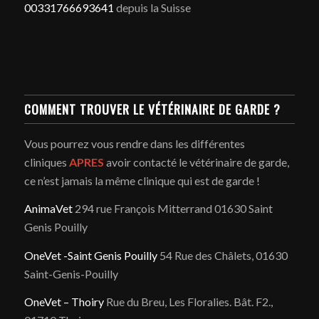
00331766693641
depuis la Suisse
COMMENT TROUVER LE VÉTÉRINAIRE DE GARDE ?
Vous pourrez vous rendre dans les différentes
cliniques
APRES
avoir contacté le vétérinaire de garde,
ce n’est jamais la même clinique qui est de garde !
AnimaVet
294 rue François Mitterrand 01630 Saint
Genis Pouilly
OneVet -Saint Genis Pouilly
54 Rue des Châlets, 01630
Saint-Genis-Pouilly
OneVet – Thoiry
Rue du Breu, Les Floralies. Bât. F2.,