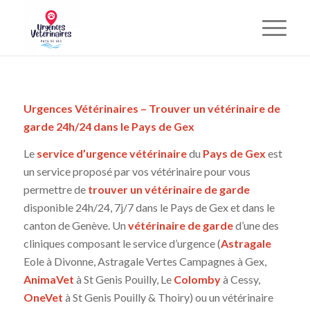
Urgences Vétérinaires – Trouver un vétérinaire de
garde 24h/24 dans le Pays de Gex
Le
service d’urgence vétérinaire
du
Pays de Gex
est
un service proposé par vos vétérinaire pour vous
permettre de
trouver un vétérinaire de garde
disponible 24h/24, 7j/7 dans le Pays de Gex et dans le
canton de Genève. Un
vétérinaire de garde
d’une des
cliniques composant le service d’urgence (
Astragale
Eole à Divonne, Astragale Vertes Campagnes à Gex,
AnimaVet
à St Genis Pouilly, Le
Colomby
à Cessy,
OneVet
à St Genis Pouilly & Thoiry) ou un vétérinaire