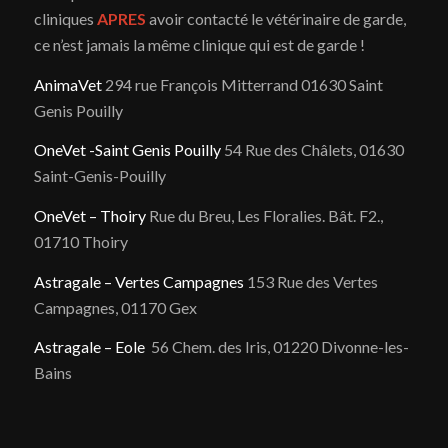
cliniques
APRES
avoir contacté le vétérinaire de garde,
ce n’est jamais la même clinique qui est de garde !
AnimaVet
294 rue François Mitterrand 01630 Saint
Genis Pouilly
OneVet -Saint Genis Pouilly
54 Rue des Châlets, 01630
Saint-Genis-Pouilly
OneVet – Thoiry
Rue du Breu, Les Floralies. Bât. F2.,
01710 Thoiry
Astragale – Vertes Campagnes
153 Rue des Vertes
Campagnes, 01170 Gex
Astragale – Eole
56 Chem. des Iris, 01220 Divonne-les-
Bains