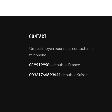
CONTACT
Un seul moyen pour nous contacter : le
téléphone
0899199984
depuis la France
00331766693641
depuis la Suisse