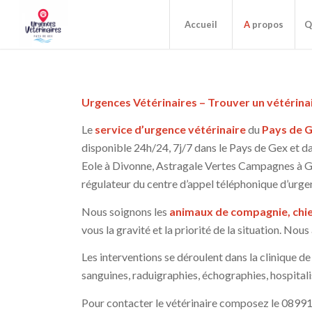
Accueil
A
propos
Q
Urgences Vétérinaires – Trouver un vétérina
Le
service d’urgence vétérinaire
du
Pays de 
disponible 24h/24, 7j/7 dans le Pays de Gex et 
Eole à Divonne, Astragale Vertes Campagnes à 
régulateur du centre d’appel téléphonique d’urge
Nous soignons les
animaux de compagnie, chien
vous la gravité et la priorité de la situation. No
Les interventions se déroulent dans la clinique d
sanguines, raduigraphies, échographies, hospitalis
Pour contacter le vétérinaire composez le 0899