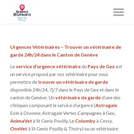
Urgences Vétérinaires – Trouver un vétérinaire de
garde 24h/24 dans le Canton de Genève
Le
service d’urgence vétérinaire
du
Pays de Gex
est
un service proposé par vos vétérinaire pour vous
permettre de
trouver un vétérinaire de garde
disponible 24h/24, 7j/7 dans le Pays de Gex et dans le
canton de Genève. Un
vétérinaire de garde
d’une des
cliniques composant le service d’urgence (
Astragale
Eole à Divonne, Astragale Vertes Campagnes à Gex,
AnimaVet
à St Genis Pouilly, Le
Colomby
à Cessy,
OneVet
à St Genis Pouilly & Thoiry) ou un vétérinaire