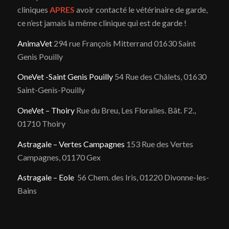
cliniques
APRES
avoir contacté le vétérinaire de garde,
ce n’est jamais la même clinique qui est de garde !
AnimaVet
294 rue François Mitterrand 01630 Saint
Genis Pouilly
OneVet -Saint Genis Pouilly
54 Rue des Châlets, 01630
Saint-Genis-Pouilly
OneVet – Thoiry
Rue du Breu, Les Floralies. Bât. F2.,
01710 Thoiry
Astragale – Vertes Campagnes
153 Rue des Vertes
Campagnes, 01170 Gex
Astragale – Eole
56 Chem. des Iris, 01220 Divonne-les-
Bains