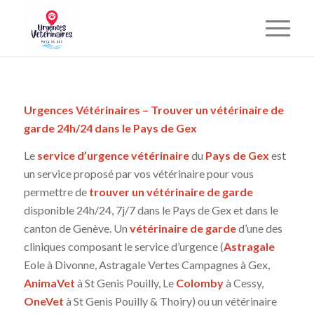
Urgences Vétérinaires – Trouver un vétérinaire de
garde 24h/24 dans le Pays de Gex
Le
service d’urgence vétérinaire
du
Pays de Gex
est
un service proposé par vos vétérinaire pour vous
permettre de
trouver un vétérinaire de garde
disponible 24h/24, 7j/7 dans le Pays de Gex et dans le
canton de Genève. Un
vétérinaire de garde
d’une des
cliniques composant le service d’urgence (
Astragale
Eole à Divonne, Astragale Vertes Campagnes à Gex,
AnimaVet
à St Genis Pouilly, Le
Colomby
à Cessy,
OneVet
à St Genis Pouilly & Thoiry) ou un vétérinaire