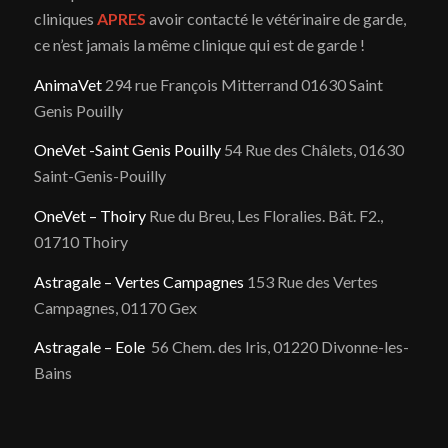
cliniques
APRES
avoir contacté le vétérinaire de garde,
ce n’est jamais la même clinique qui est de garde !
AnimaVet
294 rue François Mitterrand 01630 Saint
Genis Pouilly
OneVet -Saint Genis Pouilly
54 Rue des Châlets, 01630
Saint-Genis-Pouilly
OneVet – Thoiry
Rue du Breu, Les Floralies. Bât. F2.,
01710 Thoiry
Astragale – Vertes Campagnes
153 Rue des Vertes
Campagnes, 01170 Gex
Astragale – Eole
56 Chem. des Iris, 01220 Divonne-les-
Bains