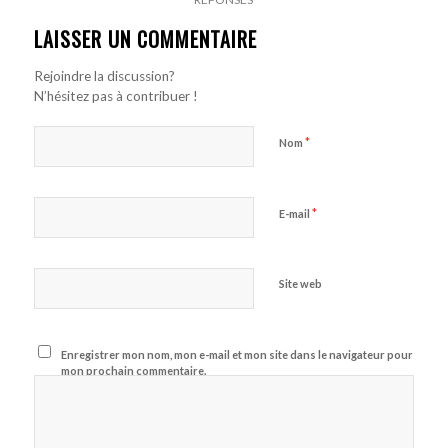
LAISSER UN COMMENTAIRE
Rejoindre la discussion?
N’hésitez pas à contribuer !
*
Nom
*
E-mail
Site web
Enregistrer mon nom, mon e-mail et mon site dans le navigateur pour
mon prochain commentaire.