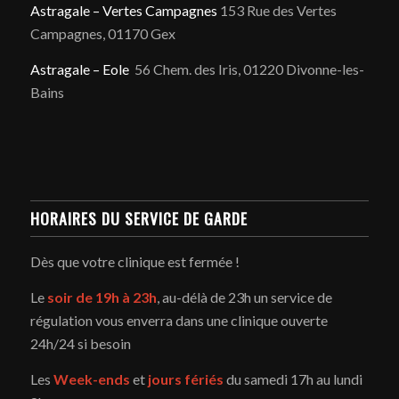
Astragale – Vertes Campagnes
153 Rue des Vertes
Campagnes, 01170 Gex
Astragale – Eole
56 Chem. des Iris, 01220 Divonne-les-
Bains
HORAIRES DU SERVICE DE GARDE
Dès que votre clinique est fermée !
Le
soir de 19h à 23h
, au-délà de 23h un service de
régulation vous enverra dans une clinique ouverte
24h/24 si besoin
Les
Week-ends
et
jours fériés
du samedi 17h au lundi