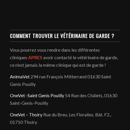
COMMENT TROUVER LE VÉTÉRINAIRE DE GARDE ?
Vous pourrez vous rendre dans les différentes
cliniques
APRES
avoir contacté le vétérinaire de garde,
ce n’est jamais la même clinique qui est de garde !
AnimaVet
294 rue François Mitterrand 01630 Saint
Genis Pouilly
OneVet -Saint Genis Pouilly
54 Rue des Châlets, 01630
Saint-Genis-Pouilly
OneVet – Thoiry
Rue du Breu, Les Floralies. Bât. F2.,
01710 Thoiry