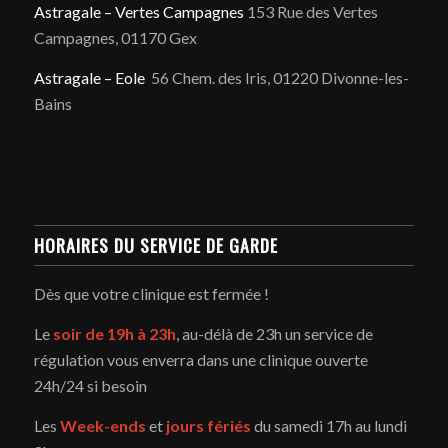
Astragale – Vertes Campagnes
153 Rue des Vertes
Campagnes, 01170 Gex
Astragale – Eole
56 Chem. des Iris, 01220 Divonne-les-
Bains
HORAIRES DU SERVICE DE GARDE
Dès que votre clinique est fermée !
Le
soir de 19h à 23h
, au-délà de 23h un service de
régulation vous enverra dans une clinique ouverte
24h/24 si besoin
Les
Week-ends
et
jours fériés
du samedi 17h au lundi