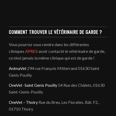
COMMENT TROUVER LE VÉTÉRINAIRE DE GARDE ?
Vous pourrez vous rendre dans les différentes
cliniques
APRES
avoir contacté le vétérinaire de garde,
ce n’est jamais la même clinique qui est de garde !
AnimaVet
294 rue François Mitterrand 01630 Saint
Genis Pouilly
OneVet -Saint Genis Pouilly
54 Rue des Châlets, 01630
Saint-Genis-Pouilly
OneVet – Thoiry
Rue du Breu, Les Floralies. Bât. F2.,
01710 Thoiry