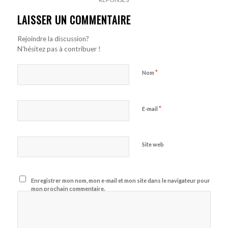
LAISSER UN COMMENTAIRE
Rejoindre la discussion?
N’hésitez pas à contribuer !
*
Nom
*
E-mail
Site web
Enregistrer mon nom, mon e-mail et mon site dans le navigateur pour
mon prochain commentaire.