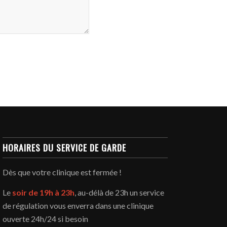
HORAIRES DU SERVICE DE GARDE
Dès que votre clinique est fermée !
Le
soir de 19h à 23h
, au-délà de 23h un service
de régulation vous enverra dans une clinique
ouverte 24h/24 si besoin