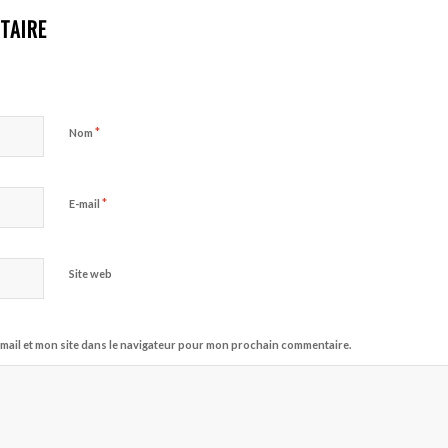
TAIRE
*
Nom
*
E-mail
Site web
mail et mon site dans le navigateur pour mon prochain commentaire.