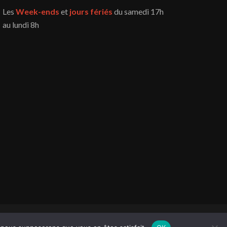
Les
Week-ends
et
jours fériés
du samedi 17h
au lundi 8h