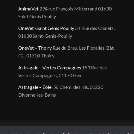
AnimaVet
294 rue François Mitterrand 01630
Saint Genis Pouilly
OneVet -Saint Genis Pouilly
54 Rue des Châlets,
01630 Saint-Genis-Pouilly
OneVet – Thoiry
Rue du Breu, Les Floralies. Bât.
F2., 01710 Thoiry
Astragale – Vertes Campagnes
153 Rue des
Vertes Campagnes, 01170 Gex
Astragale – Eole
56 Chem. des Iris, 01220
Divonne-les-Bains
ld WordPress Theme by Kriesi