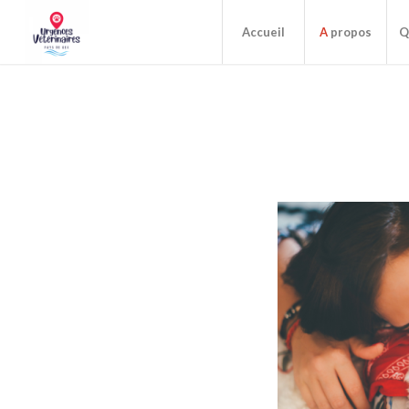
Accueil
A
propos
Q