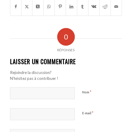
0
RÉPONSES
LAISSER UN COMMENTAIRE
Rejoindre la discussion?
N’hésitez pas à contribuer !
*
Nom
*
E-mail