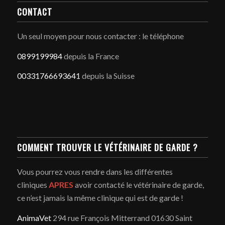
CONTACT
Un seul moyen pour nous contacter : le téléphone
0899199984
depuis la France
00331766693641
depuis la Suisse
COMMENT TROUVER LE VÉTÉRINAIRE DE GARDE ?
Vous pourrez vous rendre dans les différentes
cliniques
APRES
avoir contacté le vétérinaire de garde,
ce n’est jamais la même clinique qui est de garde !
AnimaVet
294 rue François Mitterrand 01630 Saint