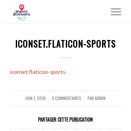
ICONSET.FLATICON-SPORTS
iconset.flaticon-sports
JUIN 1, 2016
0 COMMENTAIRES
PAR
ADMIN
/
/
PARTAGER CETTE PUBLICATION