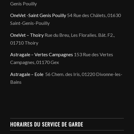
Genis Pouilly
OneVet -Saint Genis Pouilly
54 Rue des Châlets, 01630
Saint-Genis-Pouilly
OneVet – Thoiry
Rue du Breu, Les Floralies. Bât. F2.,
01710 Thoiry
Astragale – Vertes Campagnes
153 Rue des Vertes
Campagnes, 01170 Gex
Astragale – Eole
56 Chem. des Iris, 01220 Divonne-les-
Bains
HORAIRES DU SERVICE DE GARDE