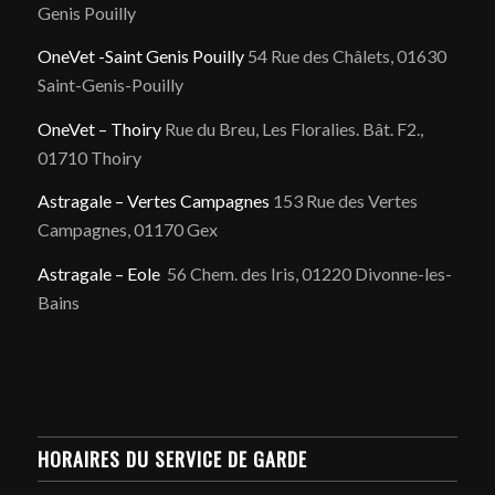
Genis Pouilly
OneVet -Saint Genis Pouilly
54 Rue des Châlets, 01630
Saint-Genis-Pouilly
OneVet – Thoiry
Rue du Breu, Les Floralies. Bât. F2.,
01710 Thoiry
Astragale – Vertes Campagnes
153 Rue des Vertes
Campagnes, 01170 Gex
Astragale – Eole
56 Chem. des Iris, 01220 Divonne-les-
Bains
HORAIRES DU SERVICE DE GARDE