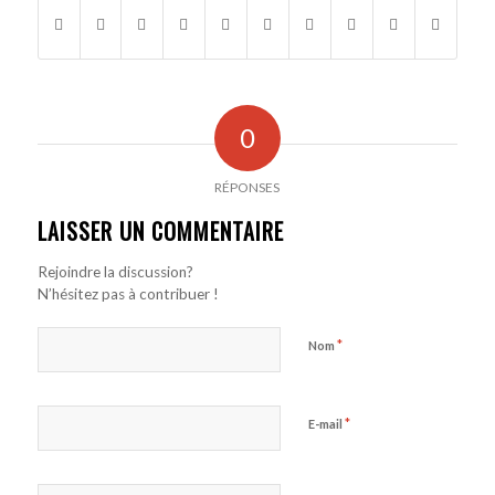
0
RÉPONSES
LAISSER UN COMMENTAIRE
Rejoindre la discussion?
N’hésitez pas à contribuer !
*
Nom
*
E-mail